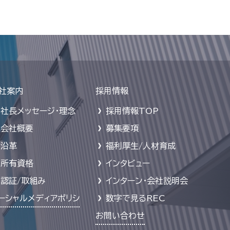
社案内
採用情報
社長メッセージ・理念
採用情報TOP
会社概要
募集要項
沿革
福利厚生/人材育成
所有資格
インタビュー
認証/取組み
インターン・会社説明会
ーシャルメディアポリシ
数字で見るREC
お問い合わせ