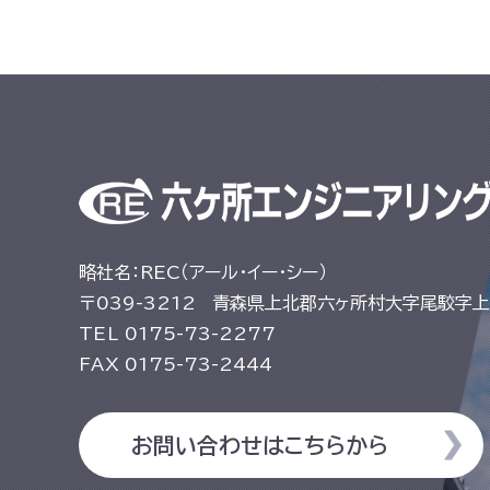
略社名：REC（アール・イー・シー）
〒039-3212
青森県上北郡六ヶ所村大字尾駮字上尾
TEL
0175-73-2277
FAX
0175-73-2444
お問い合わせはこちらから