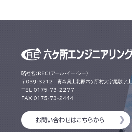
略社名：REC（アール・イー・シー）
〒039-3212
青森県上北郡六ヶ所村大字尾駮字上尾
TEL
0175-73-2277
FAX
0175-73-2444
お問い合わせはこちらから