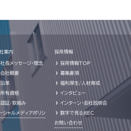
社案内
採用情報
社長メッセージ・理念
採用情報TOP
会社概要
募集要項
沿革
福利厚生/人材育成
所有資格
インタビュー
認証/取組み
インターン・会社説明会
ーシャルメディアポリシ
数字で見るREC
お問い合わせ