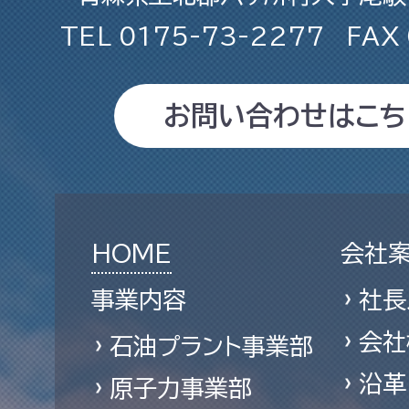
TEL
0175-73-2277
FAX
お問い合わせはこち
HOME
会社
事業内容
社長
会社
石油プラント事業部
沿革
原子力事業部