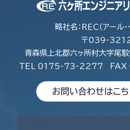
略社名：REC（アール・
〒039-321
青森県上北郡六ヶ所村大字尾駮字
TEL
0175-73-2277
FAX
お問い合わせはこち