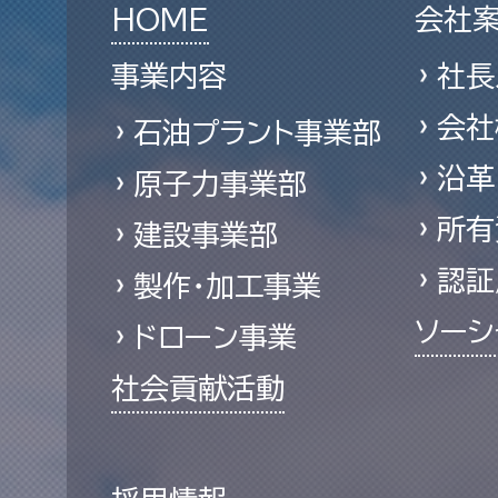
HOME
会社
事業内容
社長
会社
石油プラント事業部
沿革
原子力事業部
所有
建設事業部
認証
製作・加工事業
ソーシ
ドローン事業
社会貢献活動