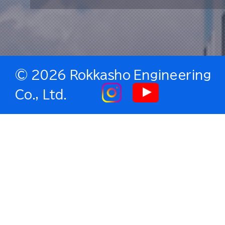
©
2026 Rokkasho Engineering
Co., Ltd.