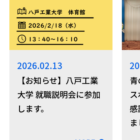
2026.02.13
20
【お知らせ】八戸工業
青
大学 就職説明会に参加
ス
します。
感
ま