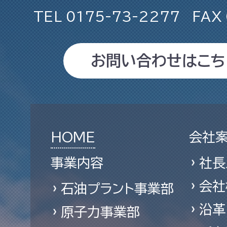
TEL
0175-73-2277
FAX
お問い合わせはこち
HOME
会社
事業内容
社長
会社
石油プラント事業部
沿革
原子力事業部