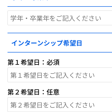
インターンシップ
希望日
第１希望日：必須
第２希望日：任意