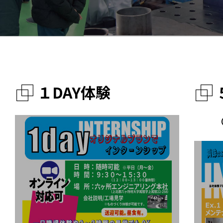
１DAY体験