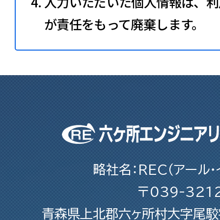
入力いただいた個人情報は、利
が責任をもって廃棄します。
略社名：REC（アール・
〒039-321
青森県上北郡六ヶ所村大字尾駮字