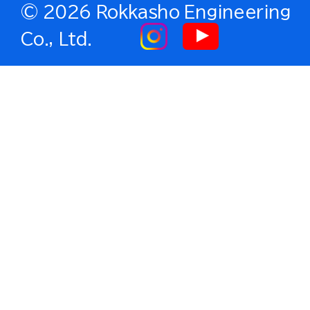
©
2026 Rokkasho Engineering
Co., Ltd.