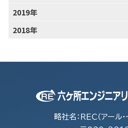
2019年
2018年
略社名：REC（アール・