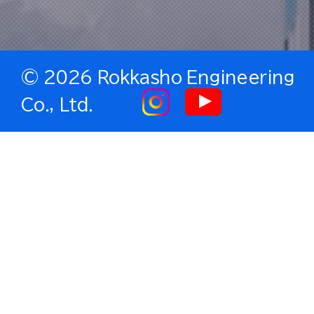
©
2026 Rokkasho Engineering
Co., Ltd.