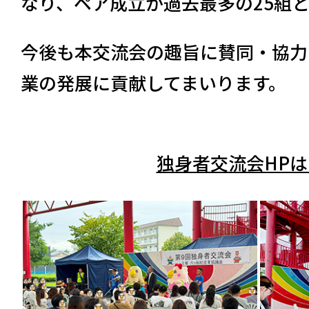
なり、ペア成立が過去最多の25組
今後も本交流会の趣旨に賛同・協力
業の発展に貢献してまいります。
独身者交流会HP