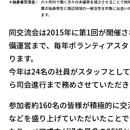
＊独身者交流会：
六ヶ所村で働く方々の未婚率を減少させることで地
業の独身男性と周辺地域の一般女性を対象に出会い
ます。
同交流会は2015年に第1回が開催
備運営まで、毎年ボランティアスタ
ります。
今年は24名の社員がスタッフとし
ら司会進行まで務めさせていただき
参加者約160名の皆様が積極的に
などを盛り上げていただいたことで