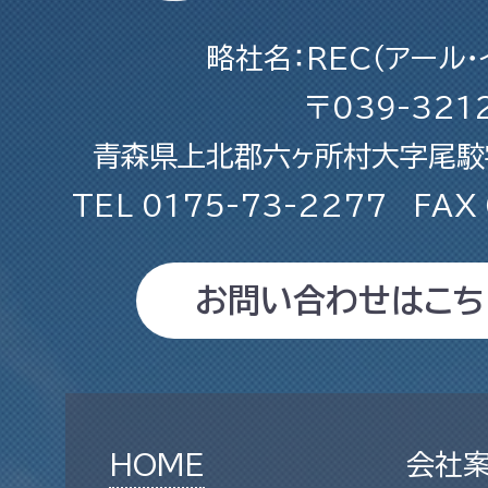
略社名：REC（アール・
〒039-321
青森県上北郡六ヶ所村大字尾駮字
TEL
0175-73-2277
FAX
お問い合わせはこち
HOME
会社