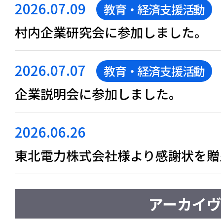
2026.07.09
教育・経済支援活動
村内企業研究会に参加しました。
2026.07.07
教育・経済支援活動
企業説明会に参加しました。
2026.06.26
東北電力株式会社様より感謝状を贈
アーカイ