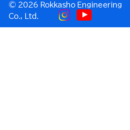
©
2026 Rokkasho Engineering
Co., Ltd.