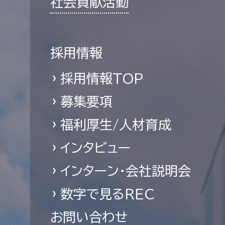
社会貢献活動
採用情報
採用情報TOP
募集要項
福利厚生/人材育成
インタビュー
インターン・会社説明会
数字で見るREC
お問い合わせ