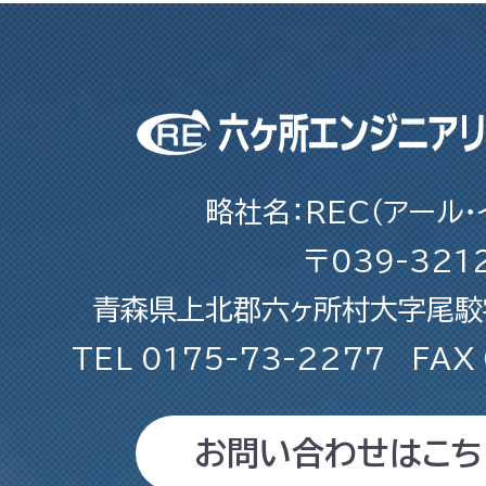
略社名：REC（アール・
〒039-321
青森県上北郡六ヶ所村大字尾駮字
TEL
0175-73-2277
FAX
お問い合わせはこち