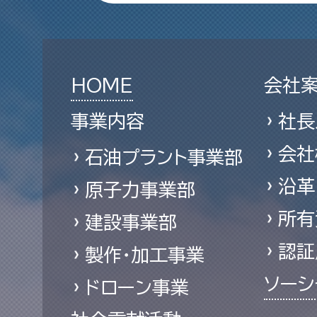
HOME
会社
事業内容
社長
会社
石油プラント事業部
沿革
原子力事業部
所有
建設事業部
認証
製作・加工事業
ソーシ
ドローン事業