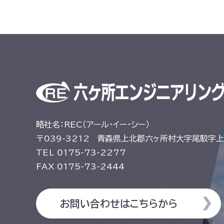
略社名：REC（アール・イー・シー）
〒039-3212
青森県上北郡六ヶ所村大字尾駮字上尾
TEL
0175-73-2277
FAX
0175-73-2444
お問い合わせはこちらから