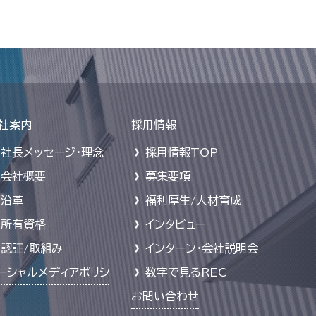
社案内
採用情報
社長メッセージ・理念
採用情報TOP
会社概要
募集要項
沿革
福利厚生/人材育成
所有資格
インタビュー
認証/取組み
インターン・会社説明会
ーシャルメディアポリシ
数字で見るREC
お問い合わせ