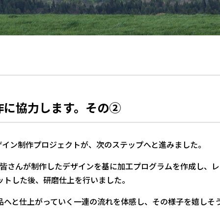
作に協力します。その②
ザイン制作プロジェクトが、次のステップへと進みました。
生の皆さんが制作したデザインを基に加工プログラムを作成し、
ットした後、研磨仕上を行いました。
品へと仕上がっていく一連の流れを体感し、その様子を嬉しそ