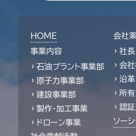
HOME
会社
事業内容
社長
会社
石油プラント事業部
沿革
原子力事業部
所有
建設事業部
認証
製作・加工事業
ソーシ
ドローン事業