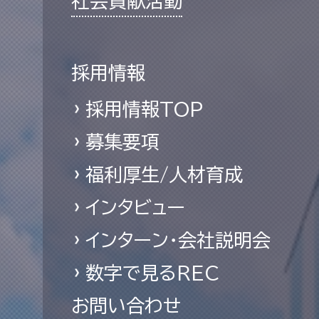
社会貢献活動
採用情報
採用情報TOP
募集要項
福利厚生/人材育成
インタビュー
インターン・会社説明会
数字で見るREC
お問い合わせ