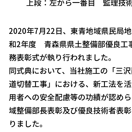
上段：左から一番目 監理技
2020年7月22日、東青地域県民
和2年度 青森県県土整備部優良工
務表彰式が執り行われました。
同式典において、当社施工の「三沢
道切替工事」における、新工法を活
用者への安全配慮等の功績が認めら
域整備部長表彰及び優良技術者表彰
りました。