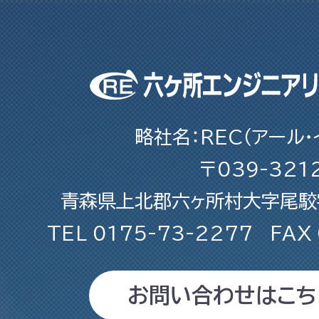
略社名：REC（アール・
〒039-321
青森県上北郡六ヶ所村大字尾駮字
TEL
0175-73-2277
FAX
お問い合わせはこち