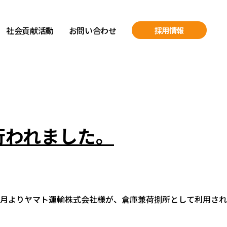
社会貢献活動
お問い合わせ
採用情報
行われました。
4年2月よりヤマト運輸株式会社様が、倉庫兼荷捌所として利用され