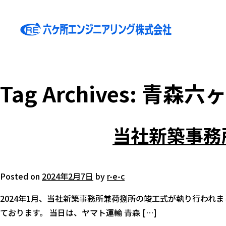
Tag Archives:
青森六
当社新築事務
Posted on
2024年2月7日
by
r-e-c
2024年1月、当社新築事務所兼荷捌所の竣工式が執り行われま
ております。 当日は、ヤマト運輸 青森 […]