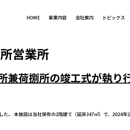
HOME
事業内容
会社案内
トピックス
ヶ所営業所
所兼荷捌所の竣工式が執り
した。 本施設は当社保有の2階建て（延床347㎡）で、202