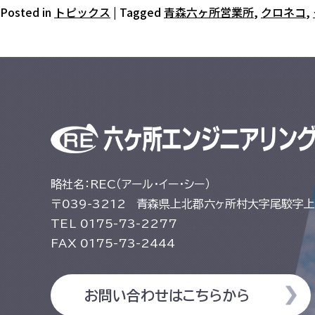
Posted in
トピックス
|
Tagged
青森六ヶ所営業所
,
クロネコ
,
略社名：REC（アール・イー・シー）
〒039-3212
青森県上北郡六ヶ所村大字尾駮字上尾
TEL
0175-73-2277
FAX
0175-73-2444
お問い合わせはこちらから