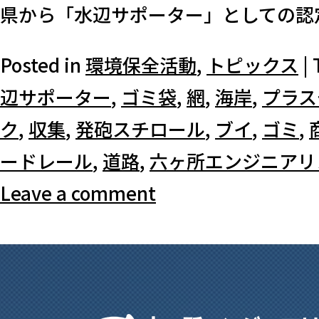
県から「水辺サポーター」としての認定
Posted in
環境保全活動
,
トピックス
|
辺サポーター
,
ゴミ袋
,
網
,
海岸
,
プラス
ク
,
収集
,
発砲スチロール
,
ブイ
,
ゴミ
,
ードレール
,
道路
,
六ヶ所エンジニアリ
Leave a comment