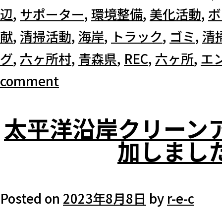
辺
,
サポーター
,
環境整備
,
美化活動
,
ボ
献
,
清掃活動
,
海岸
,
トラック
,
ゴミ
,
清
グ
,
六ヶ所村
,
青森県
,
REC
,
六ヶ所
,
エ
comment
太平洋沿岸クリーン
加しまし
Posted on
2023年8月8日
by
r-e-c