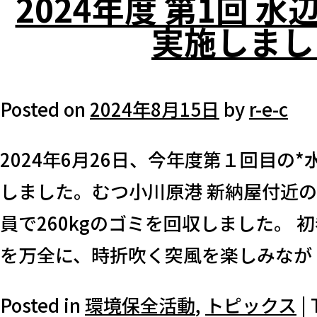
2024年度 第1回 
実施しまし
Posted on
2024年8月15日
by
r-e-c
2024年6月26日、今年度第１回目の
しました。むつ小川原港 新納屋付近の
員で260kgのゴミを回収しました。
を万全に、時折吹く突風を楽しみなが [
Posted in
環境保全活動
,
トピックス
|