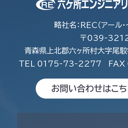
略社名：REC（アール・
〒039-321
青森県上北郡六ヶ所村大字尾駮字
TEL
0175-73-2277
FAX
お問い合わせはこち