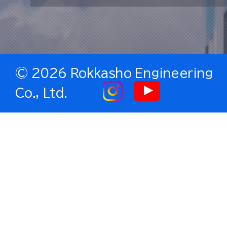
©
2026 Rokkasho Engineering
Co., Ltd.