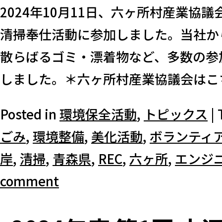
2024年10月11日、六ヶ所村産業協
清掃奉仕活動に参加しました。当社か
散らばるゴミ・漂着物など、多数の参
しました。＊六ヶ所村産業協議会はこちら
Posted in
環境保全活動
,
トピックス
|
ごみ
,
環境整備
,
美化活動
,
ボランティ
岸
,
清掃
,
青森県
,
REC
,
六ヶ所
,
エンジ
comment