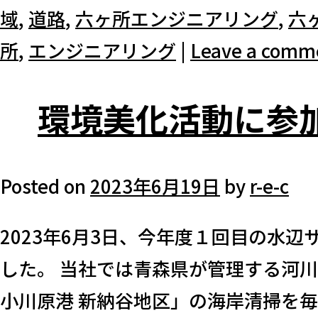
域
,
道路
,
六ヶ所エンジニアリング
,
六
所
,
エンジニアリング
|
Leave a comm
環境美化活動に参
Posted on
2023年6月19日
by
r-e-c
2023年6⽉3⽇、今年度１回目の水
した。 当社では青森県が管理する河
小川原港 新納谷地区」の海岸清掃を