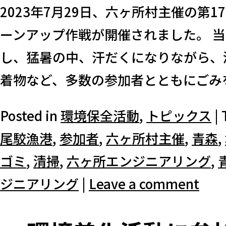
2023年7月29日、六ヶ所村主催の第
ーンアップ作戦が開催されました。 
し、猛暑の中、汗だくになりながら、
着物など、多数の参加者とともにごみを
Posted in
環境保全活動
,
トピックス
|
尾駮漁港
,
参加者
,
六ヶ所村主催
,
青森
,
ゴミ
,
清掃
,
六ヶ所エンジニアリング
,
ジニアリング
|
Leave a comment