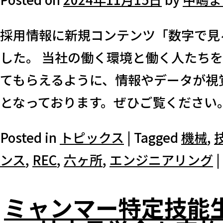
採用情報に新規コンテンツ「数字で見
した。 当社の働く環境と働く人たち
てもらえるように、情報やデータが視
となっております。ぜひご覧ください。 
Posted in
トピックス
|
Tagged
機械
,
ンス
,
REC
,
六ヶ所
,
エンジニアリング
|
ミャンマー特定技能