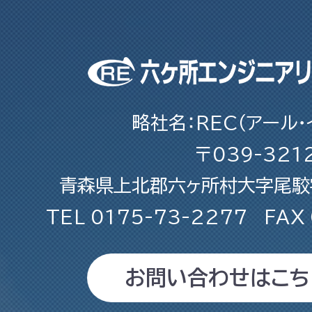
略社名：REC（アール・
〒039-321
青森県上北郡六ヶ所村大字尾駮字
TEL
0175-73-2277
FAX
お問い合わせはこち