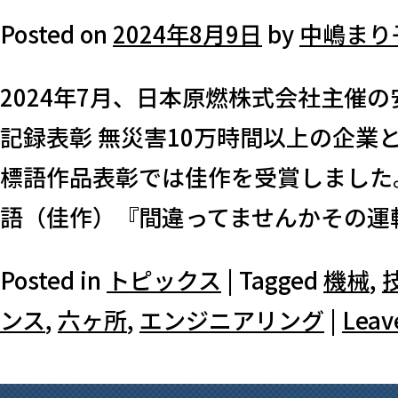
Posted on
2024年8月9日
by
中嶋まり
2024年7月、日本原燃株式会社主催
記録表彰 無災害10万時間以上の企業
標語作品表彰では佳作を受賞しました
語（佳作）『間違ってませんかその運転
Posted in
トピックス
|
Tagged
機械
,
ンス
,
六ヶ所
,
エンジニアリング
|
Leav