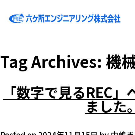
Tag Archives:
機
「数字で見るREC」
ました
Posted on
2024年11月15日
by
中嶋ま