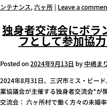
ンテナンス
,
六ヶ所
|
Leave a commen
独身者交流会にボラ
フとして参加協力
Posted on
2024年9月13日
by
中嶋ま
2024年8月31日、三沢市ミス・ビー
業協議会が主催する独⾝者交流会*が
交流会： 六ヶ所村で働く方々の未婚