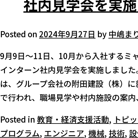
社内見学会を実施
Posted on
2024年9月27日
by
中嶋ま
9月9日～11日、10月から入社するミ
インターン社内見学会を実施しました
は、グループ会社の附田建設（株）に
で行われ、職場見学や村内施設の案内、2
Posted in
教育・経済支援活動
,
トピッ
プログラム
,
エンジニア
,
機械
,
技術
,
設