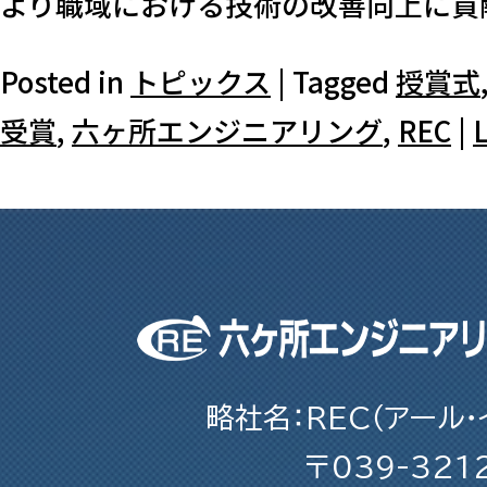
より職域における技術の改善向上に貢献
Posted in
トピックス
|
Tagged
授賞式
受賞
,
六ヶ所エンジニアリング
,
REC
|
略社名：REC（アール・
〒039-321