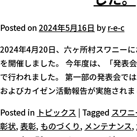
Posted on
2024年5月16日
by
r-e-c
2024年4月20日、六ヶ所村スワニー
を開催しました。 今年度は、「発表
で行われました。 第一部の発表会で
およびカイゼン活動報告が実施されまし
Posted in
トピックス
|
Tagged
スワニ
彰状
,
表彰
,
ものづくり
,
メンテナンス
,