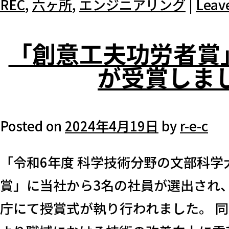
REC
,
六ヶ所
,
エンジニアリング
|
Leav
「創意工夫功労者賞
が受賞しま
Posted on
2024年4月19日
by
r-e-c
「令和6年度 科学技術分野の文部科学
賞」に当社から3名の社員が選出され、2
庁にて授賞式が執り行われました。 