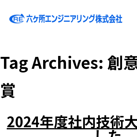
Tag Archives:
創
賞
2024年度社内技術
した。