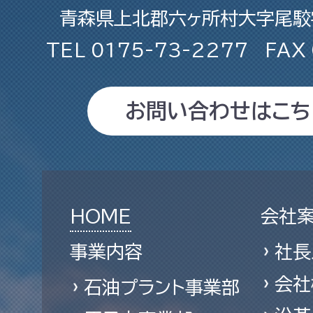
青森県上北郡六ヶ所村大字尾駮字
TEL
0175-73-2277
FAX
お問い合わせはこち
HOME
会社
事業内容
社長
会社
石油プラント事業部