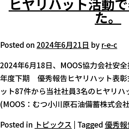
ヒヤリハット活動で
た。
Posted on
2024年6月21日
by
r-e-c
2024年6月18日、MOOS協力会社
年度下期 優秀報告ヒヤリハット表彰
ット87件から当社社員3名のヒヤリハ
(MOOS：むつ小川原石油備蓄株式会社 
Posted in
トピックス
|
Tagged
優秀報