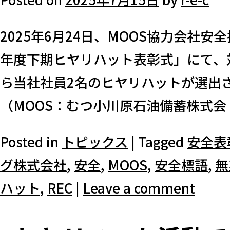
2025年6月24日、MOOS協力会社
年度下期ヒヤリハット表彰式」にて、
ら当社社員2名のヒヤリハットが選出
（MOOS：むつ小川原石油備蓄株式会 [
Posted in
トピックス
|
Tagged
安全表
グ株式会社
,
安全
,
MOOS
,
安全標語
,
無
ハット
,
REC
|
Leave a comment