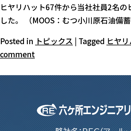
ヒヤリハット67件から当社社員2名
した。 （MOOS：むつ小川原石油備蓄株
Posted in
トピックス
|
Tagged
ヒヤリ
comment