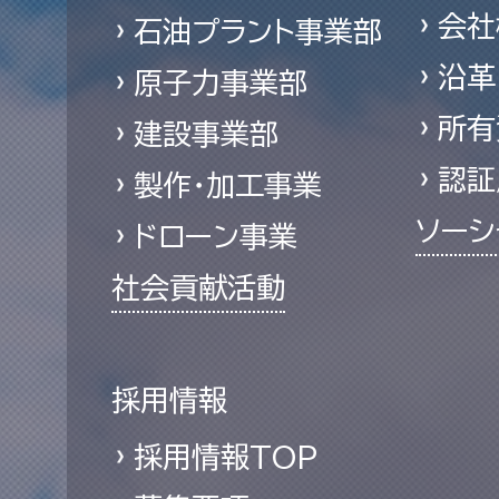
会社
石油プラント事業部
沿革
原子力事業部
所有
建設事業部
認証
製作・加工事業
ソーシ
ドローン事業
社会貢献活動
採用情報
採用情報TOP