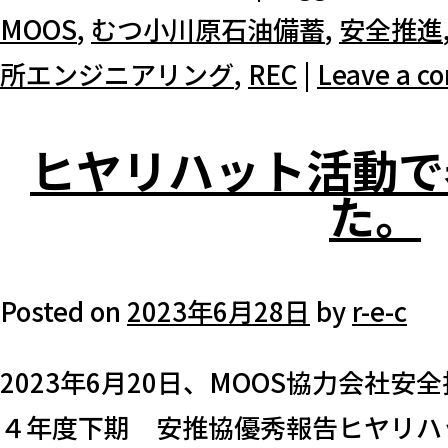
MOOS
,
むつ小川原石油備蓄
,
安全推進
所エンジニアリング
,
REC
|
Leave a 
ヒヤリハット活動で
た。
Posted on
2023年6月28日
by
r-e-c
2023年6月20日、MOOS協力会社
４年度下期 安推協優秀報告ヒヤリハ