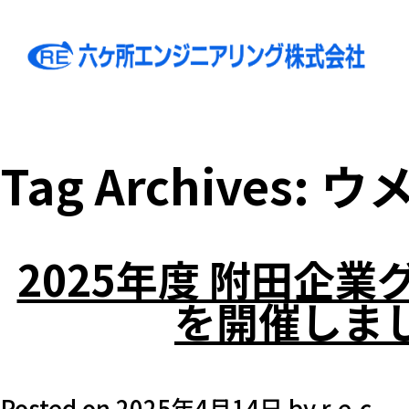
Tag Archives:
ウ
2025年度 附田企
を開催しま
Posted on
2025年4月14日
by
r-e-c