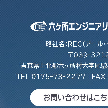
略社名：REC（アール・
〒039-321
青森県上北郡六ヶ所村大字尾駮字
TEL
0175-73-2277
FAX
お問い合わせはこち