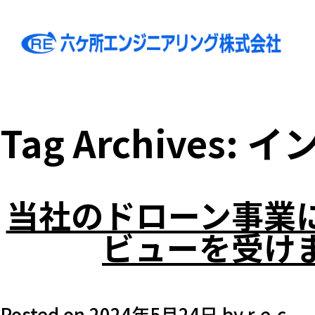
Tag Archives:
イ
当社のドローン事業
ビューを受け
Posted on
2024年5月24日
by
r-e-c