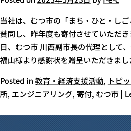
当社は、むつ市の「まち・ひと・しご
賛同し、昨年度も寄付させていただきま
日、むつ市 川西副市長の代理として、
福山様より感謝状を贈呈いただきました。
Posted in
教育・経済支援活動
,
トピッ
所
,
エンジニアリング
,
寄付
,
むつ市
|
L