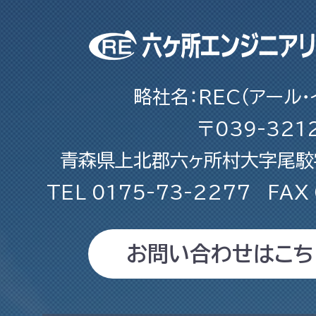
略社名：REC（アール・
〒039-321
青森県上北郡六ヶ所村大字尾駮字
TEL
0175-73-2277
FAX
お問い合わせはこち