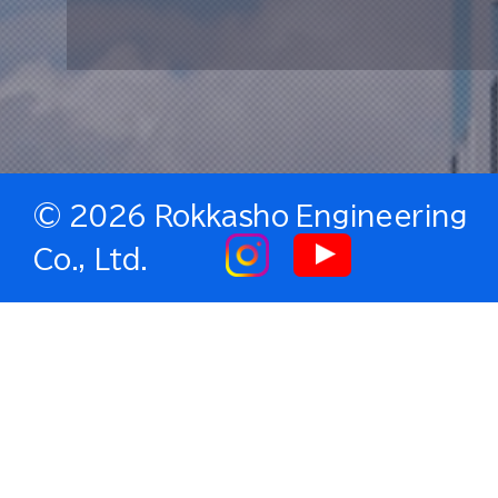
©
2026 Rokkasho Engineering
Co., Ltd.