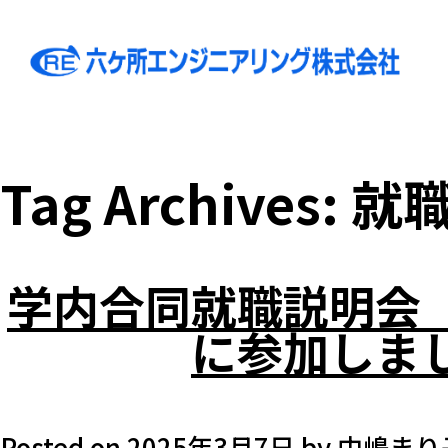
Tag Archives:
就
学内合同就職説明会
に参加しま
Posted on
2025年3月7日
by
中嶋まり