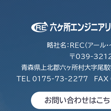
略社名：REC（アール・
〒039-321
青森県上北郡六ヶ所村大字尾駮字
TEL
0175-73-2277
FAX
お問い合わせはこち