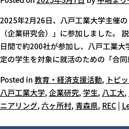
2025年2月26日、八戸工業大学主催
（企業研究会）」に参加しました。 説明
日間で約200社が参加し、八戸工業
定の学生を対象に就活のための「合同就
Posted in
教育・経済支援活動
,
トピッ
八戸工業大学
,
企業研究
,
学生
,
八工大
,
ニアリング
,
六ヶ所村
,
青森県
,
REC
|
L